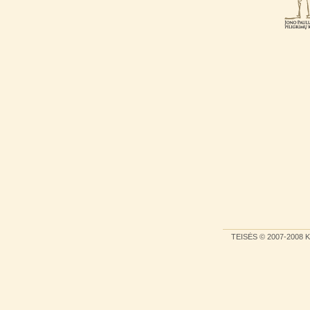
TEISĖS
© 2007-2008
K