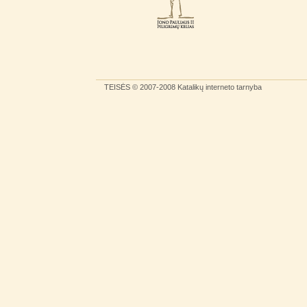
TEISĖS
© 2007-2008
Katalikų interneto tarnyba