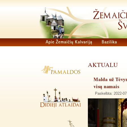
AKTUALU
Malda už Tėvyn
visų namais
Paskelbta: 2022-07